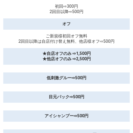
初回⇨300円
2回目以降⇨500円
オフ
ご新規様初回オフ無料
2回目以降は自店付け替え無料、他店様オフ⇨500円
★自店オフのみ ⇨1,500円
★他店オフのみ ⇨2,500円
低刺激グルー⇨500円
目元パック⇨500円
アイシャンプー⇨500円