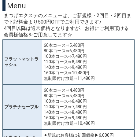
Menu
まつげエクステのメニューは、ご新規様・2回目・3回目ま
で下記料金より500円OFFでご利用できます♪
4回目以降は通常価格となりますが、お得にご利用頂ける
会員様価格をご用意してます☆
60本コース⇨5,480円
80本コース⇨6,480円
100本コース⇨7,480円
フラットマットラ
120本コース⇨8,480円
ッシュ
140本コース⇨9,480円
160本コース⇨10,480円
無制限付け放題⇨11,480円
60本コース⇨4,480円
80本コース⇨5,480円
100本コース⇨6,480円
プラチナセーブル
120本コース⇨7,480円
140本コース⇨8,480円
160本コース⇨9,480円
無制限付け放題⇨10,480円
⚫︎新規のお客様は初回価格▶︎6,000円