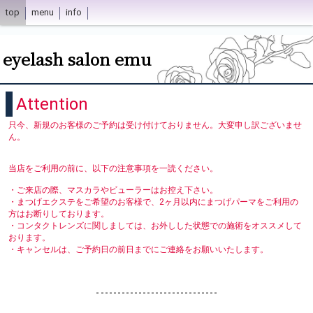
top
menu
info
eyelash salon emu
Attention
只今、新規のお客様のご予約は受け付けておりません。大変申し訳ございませ
ん。
当店をご利用の前に、以下の注意事項を一読ください。
・ご来店の際、マスカラやビューラーはお控え下さい。
・まつげエクステをご希望のお客様で、2ヶ月以内にまつげパーマをご利用の
方はお断りしております。
・コンタクトレンズに関しましては、お外しした状態での施術をオススメして
おります。
・キャンセルは、ご予約日の前日までにご連絡をお願いいたします。